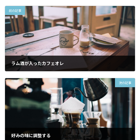
前の記事
ラム酒が入ったカフェオレ
2024年2月11日
次の記事
好みの味に調整する