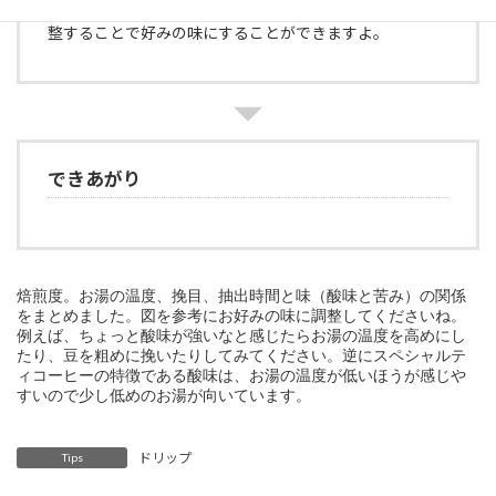
ーヒーを淹れたとき、お湯の温度や挽目、抽出時間を調
整することで好みの味にすることができますよ。
できあがり
焙煎度。お湯の温度、挽目、抽出時間と味（酸味と苦み）の関係
をまとめました。図を参考にお好みの味に調整してくださいね。

例えば、ちょっと酸味が強いなと感じたらお湯の温度を高めにし
たり、豆を粗めに挽いたりしてみてください。逆にスペシャルテ
ィコーヒーの特徴である酸味は、お湯の温度が低いほうが感じや
すいので少し低めのお湯が向いています。
ドリップ
Tips